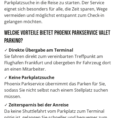
Parkplatzsuche in die Reise zu starten. Der Service
eignet sich besonders für alle, die Zeit sparen, Wege
vermeiden und möglichst entspannt zum Check-in
gelangen möchten.
Welche Vorteile bietet Phoenix Parkservice Valet
Parking?
✓
Direkte Übergabe am Terminal
Sie fahren direkt zum vereinbarten Treffpunkt am
Flughafen Frankfurt und übergeben Ihr Fahrzeug dort
an einen Mitarbeiter.
✓
Keine Parkplatzsuche
Phoenix Parkservice übernimmt das Parken für Sie,
sodass Sie nicht selbst nach einem Stellplatz suchen
müssen.
✓
Zeitersparnis bei der Anreise
Da keine Shuttlefahrt vom Parkplatz zum Terminal
nötig ist, gelangen Sie schneller und bequemer zum