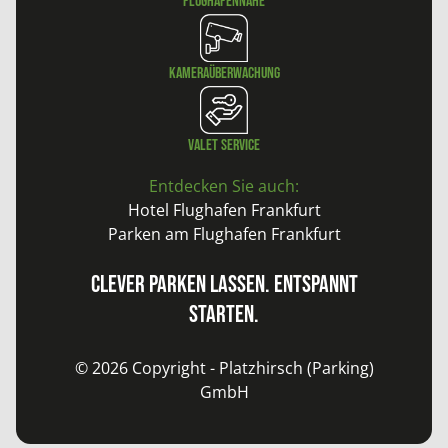
Flughafennähe
KameraÜberwachung
Valet Service
Entdecken Sie auch:
Hotel Flughafen Frankfurt
Parken am Flughafen Frankfurt
Clever parken lassen. Entspannt
starten.
© 2026 Copyright - Platzhirsch (Parking)
GmbH