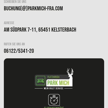
SCHREIBEN SIE UNS
buchung[@]parkmich-fra.com
ADRESSE
Am Südpark 7-11, 65451 Kelsterbach
RUFEN SIE UNS AN
06122/5341-20