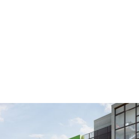
Natürlich ist die PARKMICH ID nur eine Option - Sie
können sich auch mit Buchungsnummer und Name
anmelden.
Selbstverständlich können Sie auch ohne
Anmeldung buchen.