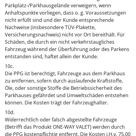
Parkplatz-/Parkhausgelände verweigern, wenn
Anhaltspunkte vorliegen, dass o. g. Voraussetzungen
nicht erfüllt sind und der Kunde entsprechende
Nachweise (insbesondere TÜV-Plakette,
Versicherungsnachweis) nicht vor Ort bereithält. Für
Schäden, die durch ein nicht verkehrstaugliches
Fahrzeug während der Überführung oder des Parkens
entstanden sind, haftet allein der Kunde.
10c.
Die PPG ist berechtigt, Fahrzeuge aus dem Parkhaus
zu entfernen, sofern durch auslaufende Kraftstoffe,
Öle, oder sonstige Stoffe die Betriebssicherheit des
Parkhauses gefährdet und Umweltschäden entstehen
können. Die Kosten trägt der Fahrzeughalter.
10d.
Widerrechtlich oder falsch abgestellte Fahrzeuge
(Betrifft das Produkt ONE-WAY VALET) werden durch
die PPG kostenpflichtig entfernt. Die Kosten i.H.v. 75,00