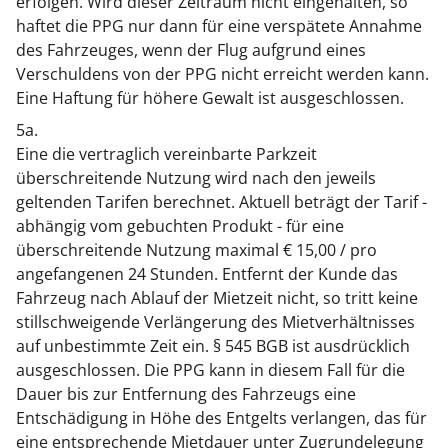
erfolgen. Wird dieser Zeitraum nicht eingehalten, so
haftet die PPG nur dann für eine verspätete Annahme
des Fahrzeuges, wenn der Flug aufgrund eines
Verschuldens von der PPG nicht erreicht werden kann.
Eine Haftung für höhere Gewalt ist ausgeschlossen.
5a.
Eine die vertraglich vereinbarte Parkzeit
überschreitende Nutzung wird nach den jeweils
geltenden Tarifen berechnet. Aktuell beträgt der Tarif -
abhängig vom gebuchten Produkt - für eine
überschreitende Nutzung maximal € 15,00 / pro
angefangenen 24 Stunden. Entfernt der Kunde das
Fahrzeug nach Ablauf der Mietzeit nicht, so tritt keine
stillschweigende Verlängerung des Mietverhältnisses
auf unbestimmte Zeit ein. § 545 BGB ist ausdrücklich
ausgeschlossen. Die PPG kann in diesem Fall für die
Dauer bis zur Entfernung des Fahrzeugs eine
Entschädigung in Höhe des Entgelts verlangen, das für
eine entsprechende Mietdauer unter Zugrundelegung