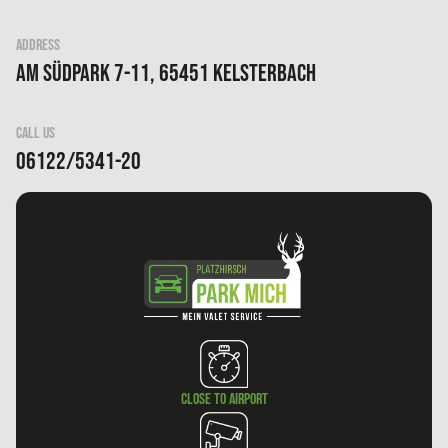
ADDRESS
Am Südpark 7-11, 65451 Kelsterbach
CALL US
06122/5341-20
Close to airport