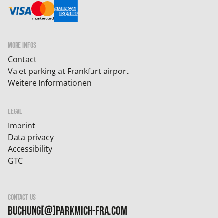
MORE INFOS
Contact
Valet parking at Frankfurt airport
Weitere Informationen
LEGAL
Imprint
Data privacy
Accessibility
GTC
CONTACT US
buchung[@]parkmich-fra.com