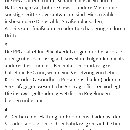
Die PPG haftet nicht für Schäden, die allein durch
Naturereignisse, höhere Gewalt, andere Mieter oder
sonstige Dritte zu verantworten sind. Hierzu zählen
insbesondere Diebstähle, Straßenblockaden,
Arbeitskampfmaßnahmen oder Beschädigungen durch
Dritte.
3.
Die PPG haftet für Pflichtverletzungen nur bei Vorsatz
oder grober Fahrlässigkeit, soweit im Folgenden nichts
anderes bestimmt ist. Bei einfacher Fahrlässigkeit
haftet die PPG nur, wenn eine Verletzung von Leben,
Körper oder Gesundheit (Personenschaden) oder ein
Verstoß gegen wesentliche Vertragspflichten vorliegt.
Die insoweit geltenden gesetzlichen Regelungen
bleiben unberührt.
4.
Außer bei einer Haftung für Personenschäden ist der
Schadensersatz bei leichter Fahrlässigkeit auf die bei