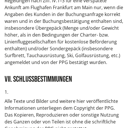
Regelungen nach Ziff. IV.1–3 für eine verspätete
Ankunft am Flughafen Frankfurt am Main nur, wenn die
Angaben des Kunden in der Buchungsanfrage korrekt
waren und in der Buchungsbestätigung enthalten sind,
insbesondere Übergepäck (Menge und/oder Gewicht
höher, als in den Bedingungen der Charter- bzw.
Linienfluggesellschaften für kostenlose Beförderung
enthalten) und/oder Sondergepäck (insbesondere
Surfbrett, Tauchausrüstung, Ski, Golfausrüstung, etc.)
angemeldet und von der PPG bestätigt wurden.
VII. Schlussbestimmungen
1.
Alle Texte und Bilder und weitere hier veröffentlichte
Informationen unterliegen dem Copyright der PPG.
Das Kopieren, Reproduzieren oder sonstige Nutzung
des Ganzen oder von Teilen ist ohne die schriftliche